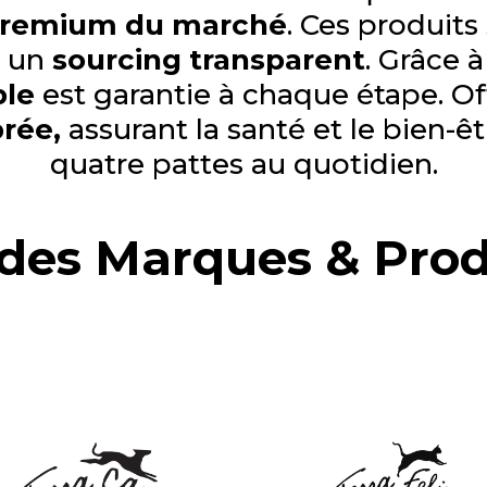
s premium du marché
. Ces produits
c un
sourcing transparent
. Grâce 
ble
est garantie à chaque étape. O
brée,
assurant la santé et le bien-
quatre pattes au quotidien.
 des Marques & Pro