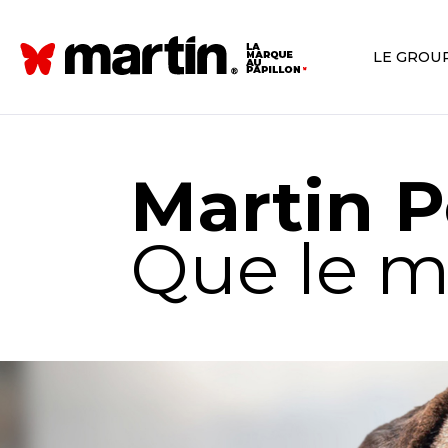
LE GROU
Martin P
Que le m