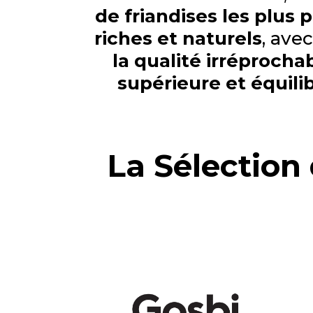
de friandises les plu
riches et naturels
, ave
la qualité irréprocha
supérieure et équili
La Sélection