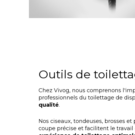
Outils de toilett
Chez Vivog, nous comprenons l'imp
professionnels du toilettage de disp
qualité
.
Nos ciseaux, tondeuses, brosses et
coupe précise et facilitent le travai