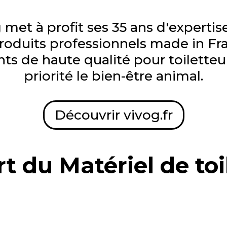
met à profit ses 35 ans d'expertise
oduits professionnels made in Fra
s de haute qualité pour toiletteur
priorité le bien-être animal.
Découvrir vivog.fr
t du Matériel de to