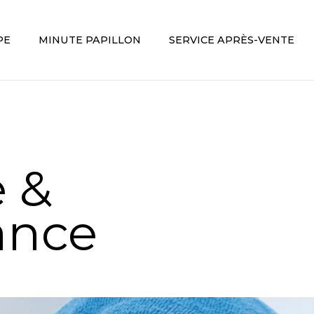
PE
MINUTE PAPILLON
SERVICE APRÈS-VENTE
e &
ance