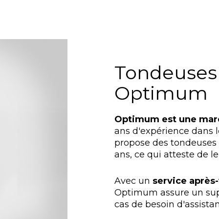
Tondeuses 
Optimum
Optimum est une marq
ans d'expérience dans l
propose des tondeuses p
ans, ce qui atteste de l
Avec un
service après
Optimum assure un supp
cas de besoin d'assista