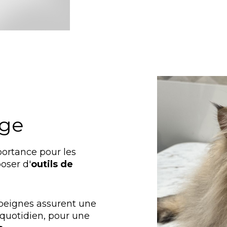
age
ortance pour les
oser d'
outils de
 peignes assurent une
l quotidien, pour une