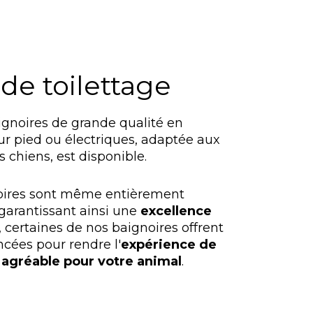
de toilettage
ignoires de grande qualité en
sur pied ou électriques, adaptée aux
 chiens, est disponible.
noires sont même entièrement
 garantissant ainsi une
excellence
, certaines de nos baignoires offrent
ncées pour rendre l'
expérience de
 agréable pour votre animal
.