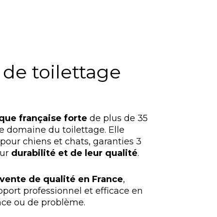
de toilettage
ue française forte
de plus de 35
e domaine du toilettage. Elle
our chiens et chats, garanties 3
eur
durabilité et de leur qualité
.
-vente de qualité en France
,
ort professionnel et efficace en
nce ou de problème.