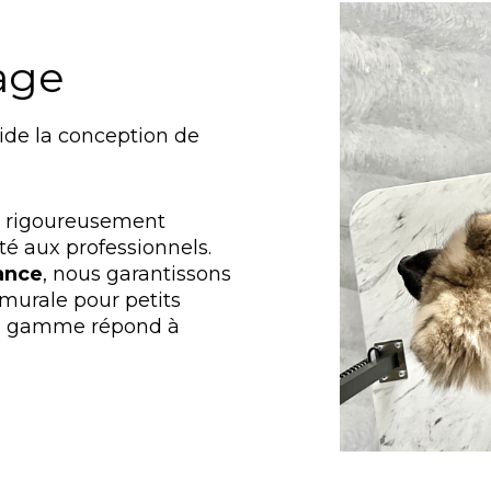
tage
de la conception de
et rigoureusement
ité aux professionnels.
ance
, nous garantissons
 murale pour petits
tre gamme répond à