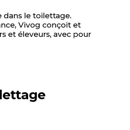
 dans le toilettage.
nce, Vivog conçoit et
s et éleveurs, avec pour
ilettage