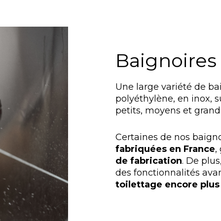
Baignoires 
Une large variété de ba
polyéthylène, en inox, 
petits, moyens et grands
Certaines de nos baig
fabriquées en France
,
de fabrication
. De plus
des fonctionnalités ava
toilettage encore plus